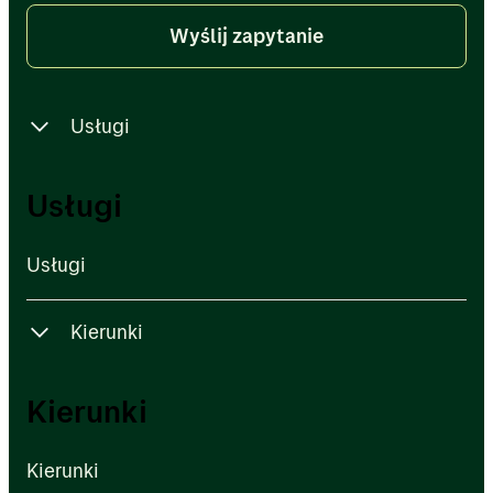
Wyślij zapytanie
Usługi
Usługi
Usługi
Usługi
Kierunki
Kierunki
Kierunki
Kierunki