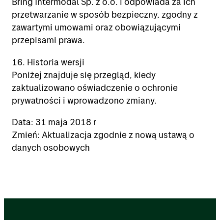
Bring Intermodal Sp. z o.o. i odpowiada za ich
przetwarzanie w sposób bezpieczny, zgodny z
zawartymi umowami oraz obowiązującymi
przepisami prawa.
16. Historia wersji
Poniżej znajduje się przegląd, kiedy
zaktualizowano oświadczenie o ochronie
prywatności i wprowadzono zmiany.
Data: 31 maja 2018 r
Zmień: Aktualizacja zgodnie z nową ustawą o
danych osobowych