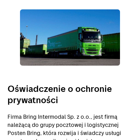
Adresy
My Bring profile
O firmie Bring
Praca w Bring
Oświadczenie o ochronie
prywatności
Firma Bring Intermodal Sp. z o.o., jest firmą
należącą do grupy pocztowej i logistycznej
Posten Bring, która rozwija i świadczy usługi